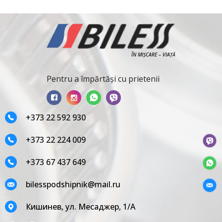
ÎN MIȘCARE – VIAȚĂ
Pentru a împărtăși cu prietenii
+373 22 592 930
+373 22 224 009
+373 67 437 649
bilesspodshipnik@mail.ru
Кишинев, ул. Месаджер, 1/A