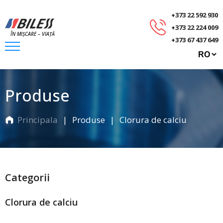
+373 22 592 930
+373 22 224 009
ÎN MIȘCARE – VIAȚĂ
+373 67 437 649
Produse
Principala
Produse
Clorura de calciu
Categorii
Clorura de calciu