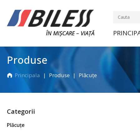
PRINCIP
ÎN MIȘCARE – VIAȚĂ
Produse
Principala
Produse
Plăcuțe
Categorii
Plăcuțe