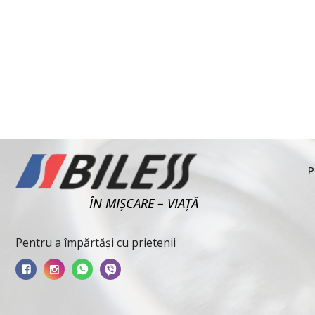
P
ÎN MIȘCARE – VIAȚĂ
Pentru a împărtăși cu prietenii