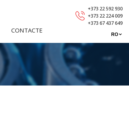
+373 22 592 930
+373 22 224 009
+373 67 437 649
CONTACTE