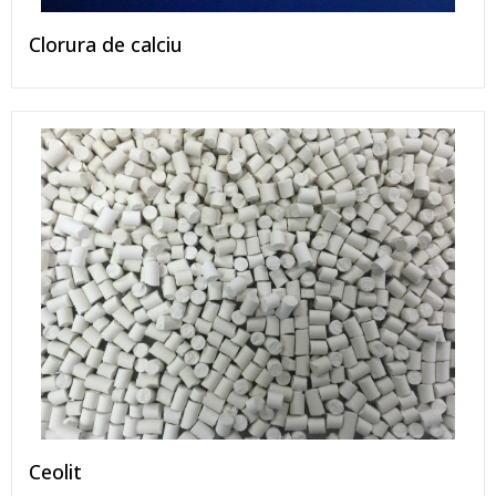
Clorura de calciu
Ceolit