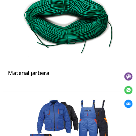
Material jartiera